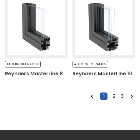
ALUMINIUM RAMEN
ALUMINIUM RAMEN
Reynaers MasterLine 8
Reynaers MasterLine 10
1
2
3