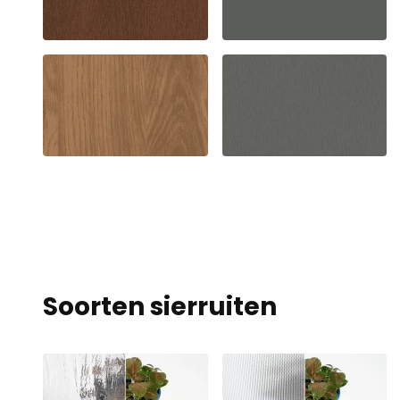
Niet-geclassifi
Niet-geclassificeerde co
individuele cookies.
Voorkeuren
Voorkeurscookies stellen 
de site verandert, zoals 
Statistieken
Statistische cookies hel
door anonieme informati
Soorten sierruiten
Alles weigeren