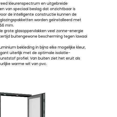
reed kleurenspectrum en uitgebreide
n van speciaal beslag dat onzichtbaar is
oor de intelligente constructie kunnen de
lazingspakketten worden geïnstalleerd met
n 56 mm.
e grote glasoppervlakken veel zonne-energie
kertijd buitengewone bescherming tegen lawaai
uminium bekleding in bijna elke mogelijke kleur,
ant uiterlijk met de optimale isolatie-
tstof profiel. Van buiten ziet het eruit als
rlijke warme wit van pvc.