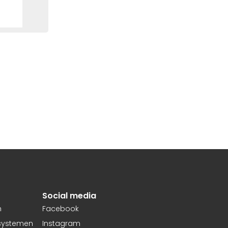
Social media
n
Facebook
fsystemen
Instagram