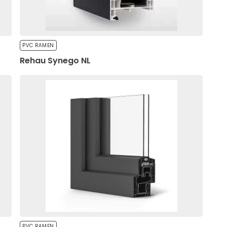
PVC RAMEN
Rehau Synego NL
PVC RAMEN