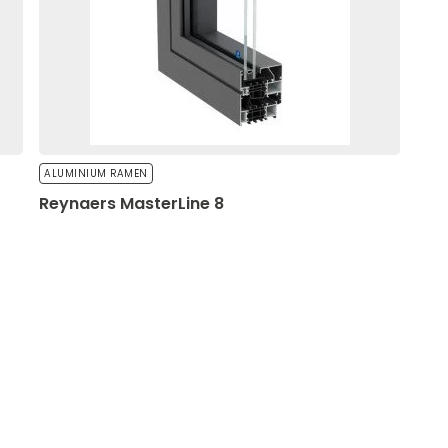
lles accepteren
ALUMINIUM RAMEN
Reynaers MasterLine 8