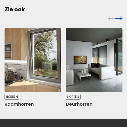
Zie ook
HORREN
HORREN
Raamhorren
Deurhorren