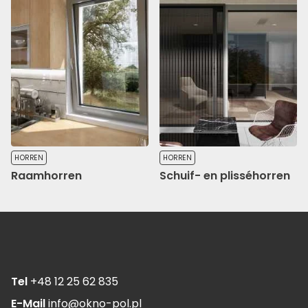
HORREN
HORREN
Raamhorren
Schuif- en plisséhorren
Tel
+48 12 25 62 835
E-Mail
info@okno-pol.pl