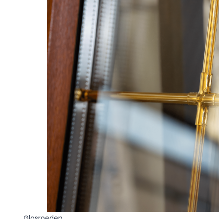
Glasroeden