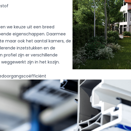
stof
en we keuze uit een breed
opende eigenschappen. Daarmee
pte maar ook het aantal kamers, de
lerende inzetstukken en de
profiel zijn er verschillende
weggewerkt zijn in het kozijn.
edoorgangscoëfficiënt