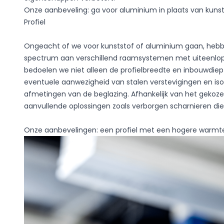
Onze aanbeveling: ga voor aluminium in plaats van kunst
Profiel
Ongeacht of we voor kunststof of aluminium gaan, hebb
spectrum aan verschillend raamsystemen met uiteenl
bedoelen we niet alleen de profielbreedte en inbouwdie
eventuele aanwezigheid van stalen verstevigingen en iso
afmetingen van de beglazing. Afhankelijk van het gekozen 
aanvullende oplossingen zoals verborgen scharnieren die 
Onze aanbevelingen: een profiel met een hogere warmt