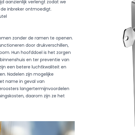
ijd aanzienlijk verlengt zodat we
 de inbreker ontmoedigt.
utel
n komen zonder de ramen te openen.
nctioneren door drukverschillen,
oom. Hun hoofddoel is het zorgen
 binnenshuis en ter preventie van
ijn een betere luchtkwaliteit en
. Nadelen zijn mogelijke
et name in geval van
eroosters langertermijnvoordelen
ingskosten, daarom zijn ze het