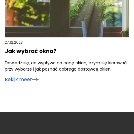
27.12.2023
Jak wybrać okna?
Dowiedz się, co wypływa na cenę okien, czym się kierować
przy wyborze i jak poznać dobrego dostawcę okien.
Bekijk meer