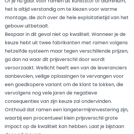
Of je nu gaat voor ramen uit kunststof of aluminium,
het is altijd verstandig om te kiezen voor warme
montage, die zich over de hele exploitatietijd van het
gebouw uitbetaalt.
Bespaar in dit geval niet op kwaliteit. Wanneer je de
keuze hebt uit twee fabrikanten met ramen volgens
hetzelfde systeem maar tegen verschillende prijzen,
ga dan na waar dit prijsverschil door wordt
veroorzaakt. Wellicht heeft een van de leveranciers
aanbevolen, veilige oplossingen te vervangen voor
een goedkopere variant om de klant te lokken, die
vervolgens nog vele jaren de negatieve
consequenties van zijn keuze zal ondervinden.
Onthoud dat ramen een langetermijninvestering zijn,
waarbij een procentueel klein prijsverschil grote
impact op de kwaliteit kan hebben. Laat je bijstaan