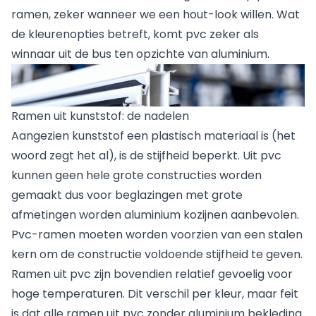
ramen, zeker wanneer we een hout-look willen. Wat
de kleurenopties betreft, komt pvc zeker als
winnaar uit de bus ten opzichte van aluminium.
Ramen uit kunststof: de nadelen
Aangezien kunststof
een plastisch materiaal is (het
woord zegt het al), is de stijfheid beperkt. Uit pvc
kunnen geen hele grote constructies worden
gemaakt dus voor beglazingen met grote
afmetingen worden aluminium kozijnen aanbevolen.
Pvc-ramen moeten worden voorzien van een stalen
kern om de constructie voldoende stijfheid te geven.
Ramen uit pvc zijn bovendien relatief gevoelig voor
hoge temperaturen. Dit verschil per kleur, maar feit
is dat alle ramen uit pvc zonder aluminium bekleding