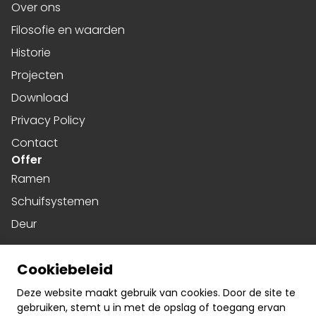
Over ons
Filosofie en waarden
Historie
Projecten
Download
Privacy Policy
Contact
Offer
Ramen
Schuifsystemen
Deur
Harmonicadeuren
Cookiebeleid
Gevels
Social media
Deze website maakt gebruik van cookies. Door de site te
gebruiken, stemt u in met de opslag of toegang ervan
Facebook