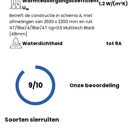
Warmtedoorgangscoëfficiënt
1,2 W/(m²K)
U
w
Betreft de constructie in schema A, met
afmetingen van 2500 x 2200 mm en ruit
4T/18ar/4/18ar/4T Ug=0,5 Multitech Black
[48mm]
Waterdichtheid
tot 9A
9/10
Onze beoordeling
Soorten sierruiten