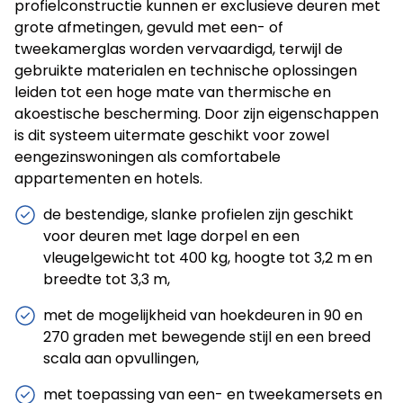
profielconstructie kunnen er exclusieve deuren met
grote afmetingen, gevuld met een- of
tweekamerglas worden vervaardigd, terwijl de
gebruikte materialen en technische oplossingen
leiden tot een hoge mate van thermische en
akoestische bescherming. Door zijn eigenschappen
is dit systeem uitermate geschikt voor zowel
eengezinswoningen als comfortabele
appartementen en hotels.
de bestendige, slanke profielen zijn geschikt
voor deuren met lage dorpel en een
vleugelgewicht tot 400 kg, hoogte tot 3,2 m en
breedte tot 3,3 m,
met de mogelijkheid van hoekdeuren in 90 en
270 graden met bewegende stijl en een breed
scala aan opvullingen,
met toepassing van een- en tweekamersets en