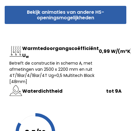
Bekijk animaties van andere HS-
openingsmogelijkheden
Warmtedoorgangscoëfficiënt
0,99 W/(m²K
U
w
Betreft de constructie in schema A, met
afmetingen van 2500 x 2200 mm en ruit
4T/18ar/4/18ar/4T Ug=0,5 Multitech Black
[48mm]
Waterdichtheid
tot 9A