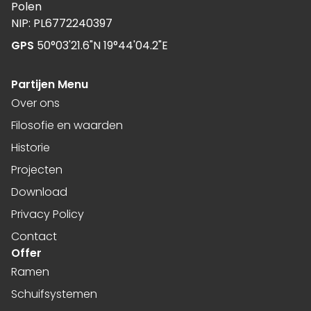
Polen
NIP: PL6772240397
GPS
50°03'21.6"N 19°44'04.2"E
Partijen Menu
Over ons
Filosofie en waarden
Historie
Projecten
Download
Privacy Policy
Contact
Offer
Ramen
Schuifsystemen