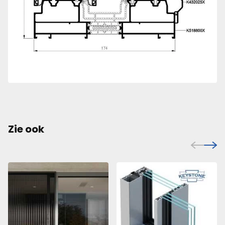
Zie ook