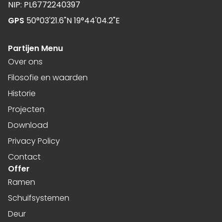
NIP: PL6772240397
GPS
50°03'21.6"N 19°44'04.2"E
Partijen Menu
Over ons
Filosofie en waarden
Historie
Projecten
Download
Privacy Policy
Contact
Offer
Ramen
Schuifsystemen
Deur