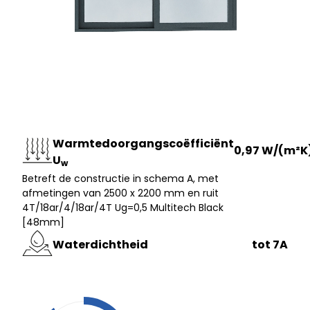
Warmtedoorgangscoëfficiënt
0,97 W/(m²K
U
w
Betreft de constructie in schema A, met
afmetingen van 2500 x 2200 mm en ruit
4T/18ar/4/18ar/4T Ug=0,5 Multitech Black
[48mm]
Waterdichtheid
tot 7A