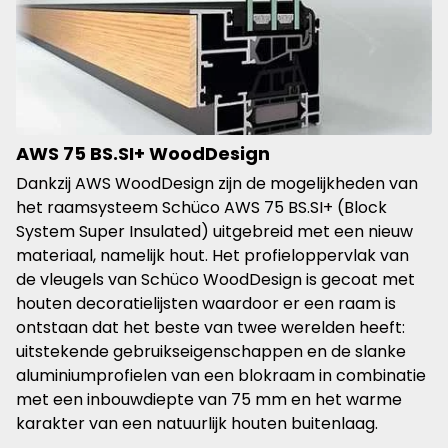
AWS 75 BS.SI+ WoodDesign
Dankzij AWS WoodDesign zijn de mogelijkheden van
het raamsysteem Schüco AWS 75 BS.SI+ (Block
System Super Insulated) uitgebreid met een nieuw
materiaal, namelijk hout. Het profieloppervlak van
de vleugels van Schüco WoodDesign is gecoat met
houten decoratielijsten waardoor er een raam is
ontstaan dat het beste van twee werelden heeft:
uitstekende gebruikseigenschappen en de slanke
aluminiumprofielen van een blokraam in combinatie
met een inbouwdiepte van 75 mm en het warme
karakter van een natuurlijk houten buitenlaag.