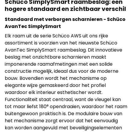
Schüco SimplySmart raambeslag: een
hogere standaard en zichtbaar verschil
Standaard met verborgen scharnieren - Schüco
AvanTec SimplySmart
Elk raam uit de serie Schüco AWS uit ons rijke
assortiment is voorzien van het nieuwste Schüco
AvanTec SimplySmart raambeslag. Dit innovatieve
beslag met onzichtbare scharnieren maakt
imponerende raamafmetingen met een solide
constructie mogelijk, ideaal dus voor de moderne
bouw. Bovendien wordt het mechanisme op
elegante wijze gemaskeerd door het profiel
waardoor elk interieur esthetischer wordt.
Functionaliteit staat centraal, want de vleugel kan
tot maar liefst 180° opendraaien, waardoor het raam
buitengewoon praktisch is. De modulaire bouw van
het mechanisme zorgt ervoor dat het eenvoudig
kan worden aangevuld met beveiligingselementen