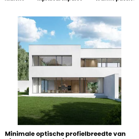
Statistieken
Statistische cookies helpen website-eigenaren te
begrijpen hoe verschillende gebruikers zich op de site
gedragen door anonieme informatie te verzamelen en
te rapporteren.
Alles weigeren
Mijn voorkeuren opslaan
Alles accepteren
Minimale optische profielbreedte van