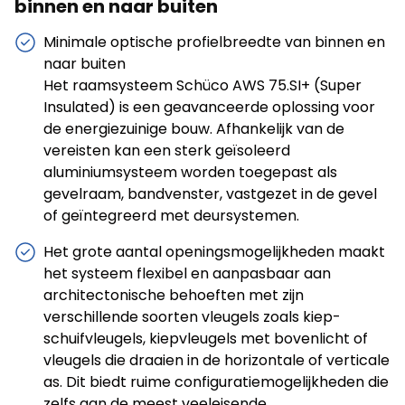
binnen en naar buiten
Minimale optische profielbreedte van binnen en
naar buiten
Het raamsysteem Schüco AWS 75.SI+ (Super
Insulated) is een geavanceerde oplossing voor
de energiezuinige bouw. Afhankelijk van de
vereisten kan een sterk geïsoleerd
aluminiumsysteem worden toegepast als
gevelraam, bandvenster, vastgezet in de gevel
of geïntegreerd met deursystemen.
Het grote aantal openingsmogelijkheden maakt
het systeem flexibel en aanpasbaar aan
architectonische behoeften met zijn
verschillende soorten vleugels zoals kiep-
schuifvleugels, kiepvleugels met bovenlicht of
vleugels die draaien in de horizontale of verticale
as. Dit biedt ruime configuratiemogelijkheden die
zelfs aan de meest veeleisende