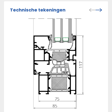
Technische tekeningen