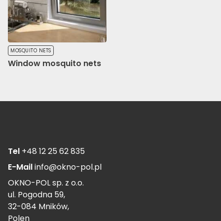
MOSQUITO NETS
Window mosquito nets
Tel
+48 12 25 62 835
E-Mail
info@okno-pol.pl
OKNO-POL sp. z o.o.
ul. Pogodna 59,
32-084 Mników,
Polen