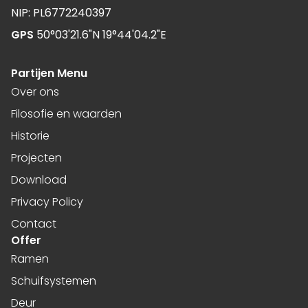
NIP: PL6772240397
GPS
50°03'21.6"N 19°44'04.2"E
Partijen Menu
Over ons
Filosofie en waarden
Historie
Projecten
Download
Privacy Policy
Contact
Offer
Ramen
Schuifsystemen
Deur