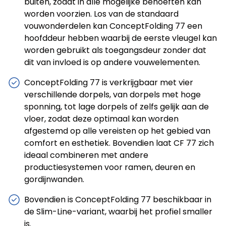
buiten, zodat in alle mogelijke behoeften kan
worden voorzien. Los van de standaard
vouwonderdelen kan ConceptFolding 77 een
hoofddeur hebben waarbij de eerste vleugel kan
worden gebruikt als toegangsdeur zonder dat
dit van invloed is op andere vouwelementen.
ConceptFolding 77 is verkrijgbaar met vier
verschillende dorpels, van dorpels met hoge
sponning, tot lage dorpels of zelfs gelijk aan de
vloer, zodat deze optimaal kan worden
afgestemd op alle vereisten op het gebied van
comfort en esthetiek. Bovendien laat CF 77 zich
ideaal combineren met andere
productiesystemen voor ramen, deuren en
gordijnwanden.
Bovendien is ConceptFolding 77 beschikbaar in
de Slim-Line-variant, waarbij het profiel smaller
is.