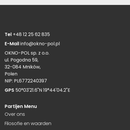
Tel
+48 12 25 62 835
E-Mail
info@okno-pol.pl
OKNO-POL sp. z o.o.
ul. Pogodna 59,
32-084 Mników,
Polen
NIP: PL6772240397
GPS
50°03'21.6"N 19°44'04.2"E
Partijen Menu
Over ons
Filosofie en waarden