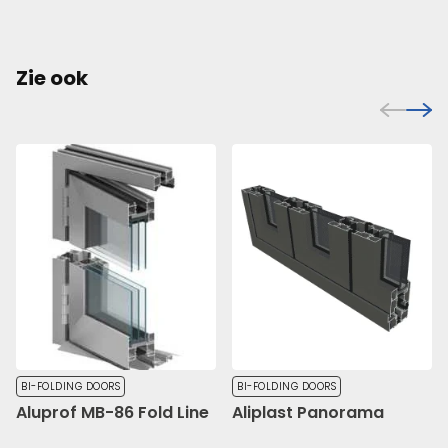
Zie ook
BI-FOLDING DOORS
BI-FOLDING DOORS
Aluprof MB-86 Fold Line
Aliplast Panorama