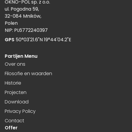
OKNO-POL sp. z o.o.
ul. Pogodna 59,
32-084 Mników,
Polen
NIP: PL6772240397
GPS
50°03'21.6"N 19°44'04.2"E
Partijen Menu
Over ons
Filosofie en waarden
Historie
Projecten
Download
Privacy Policy
Contact
Offer