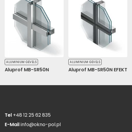
ALUMINIUM GEVELS
ALUMINIUM GEVELS
Aluprof MB-SR50N
Aluprof MB-SR50N EFEKT
Tel
+48 12 25 62 835
E-Mail
info@okno-pol.pl