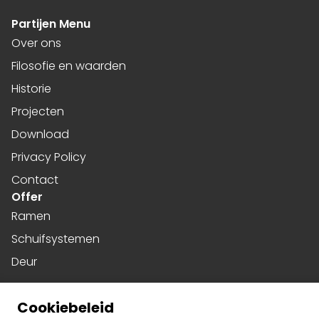
Partijen Menu
Over ons
Filosofie en waarden
Historie
Projecten
Download
Privacy Policy
Contact
Offer
Ramen
Schuifsystemen
Deur
Harmonicadeuren
Cookiebeleid
Gevels