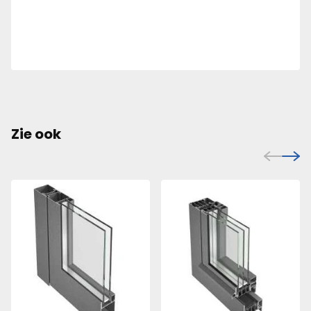
Zie ook